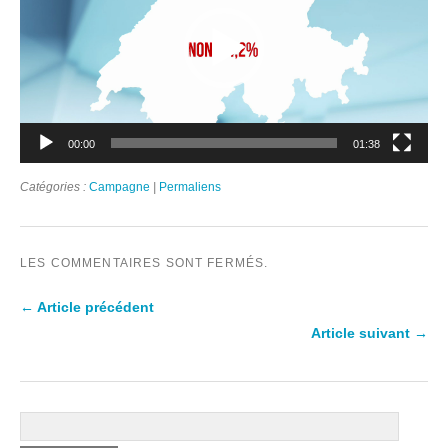
00:00
01:38
Catégories :
Campagne
|
Permaliens
LES COMMENTAIRES SONT FERMÉS.
← Article précédent
Article suivant →