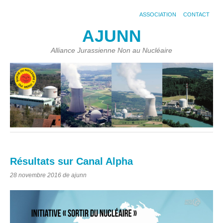
ASSOCIATION
CONTACT
AJUNN
Alliance Jurassienne Non au Nucléaire
Résultats sur Canal Alpha
28 novembre 2016
de ajunn
Lecteur
vidéo