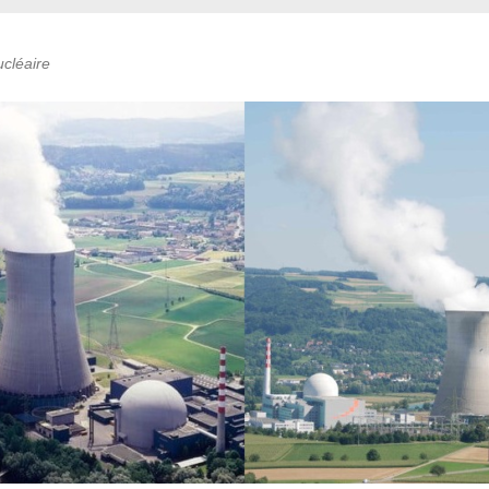
cléaire