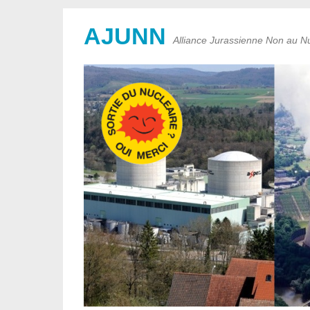
AJUNN
Alliance Jurassienne Non au Nu