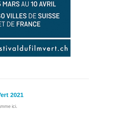
Vert 2021
amme ici.