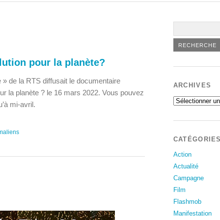
lution pour la planète?
 » de la RTS diffusait le documentaire
ARCHIVES
our la planète ? le 16 mars 2022. Vous pouvez
Archives
’à mi-avril.
maliens
CATÉGORIE
Action
Actualité
Campagne
Film
Flashmob
Manifestation